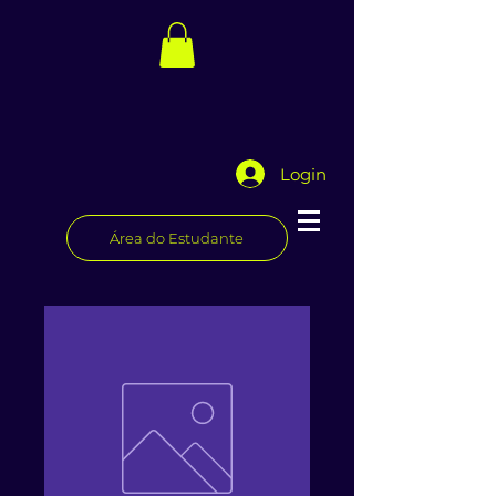
Login
Área do Estudante