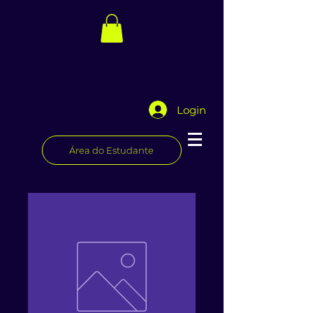
Login
Área do Estudante