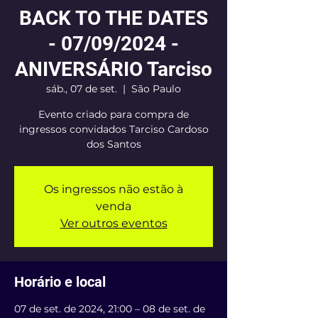
BACK TO THE DATES
- 07/09/2024 -
ANIVERSÁRIO Tarciso
sáb., 07 de set.
  |  
São Paulo
Evento criado para compra de
ingressos convidados Tarciso Cardoso
dos Santos
Os ingressos não estão à
venda
Ver outros eventos
Horário e local
07 de set. de 2024, 21:00 – 08 de set. de