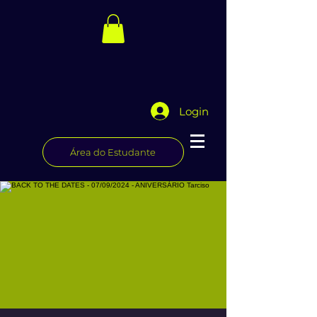
Login
Área do Estudante