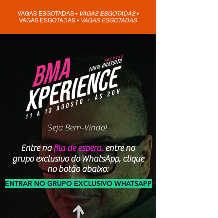
VAGAS ESGOTADAS •
VAGAS ESGOTADAS
•
VAGAS ESGOTADAS •
VAGAS ESGOTADAS
Seja Bem-Vindo!
Entre na
fila de espera,
entre no
grupo exclusivo do
WhatsApp, clique
no botão abaixo:
ENTRAR NO GRUPO EXCLUSIVO WHATSAPP