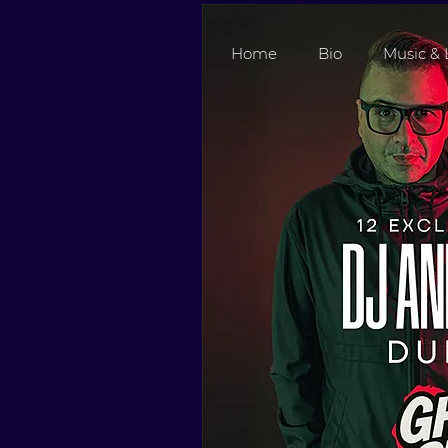
Home
Bio
Music & 