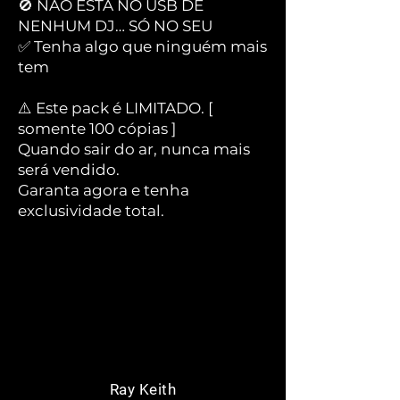
🚫 NÃO ESTÁ NO USB DE
NENHUM DJ… SÓ NO SEU
✅ Tenha algo que ninguém mais
tem
⚠️ Este pack é LIMITADO. [
somente 100 cópias ]
Quando sair do ar, nunca mais
será vendido.
Garanta agora e tenha
exclusividade total.
Ray Keith