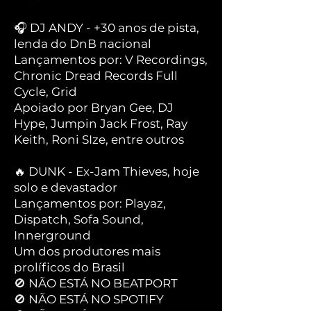
🎧 DJ ANDY - +30 anos de pista,
lenda do DnB nacional
Lançamentos por: V Recordings,
Chronic Dread Records Full
Cycle, Grid
Apoiado por Bryan Gee, DJ
Hype, Jumpin Jack Frost, Ray
Keith, Roni SIze, entre outros
🔥 DUNK - Ex-Jam Thieves, hoje
solo e devastador
Lançamentos por: Playaz,
Dispatch, Sofa Sound,
Innerground
Um dos produtores mais
prolíficos do Brasil
🚫 NÃO ESTÁ NO BEATPORT
🚫 NÃO ESTÁ NO SPOTIFY